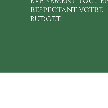
événement tout e
respectant votre
budget.