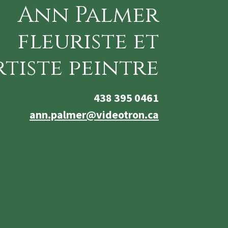
Ann Palmer
fleuriste et
rtiste peintre
438 395 0461
ann.palmer@videotron.ca